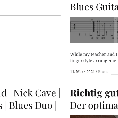
Blues Guit
While my teacher and I
fingerstyle arrangement
11. März 2021
Blues
 | Nick Cave |
Richtig gut
 | Blues Duo |
Der optima