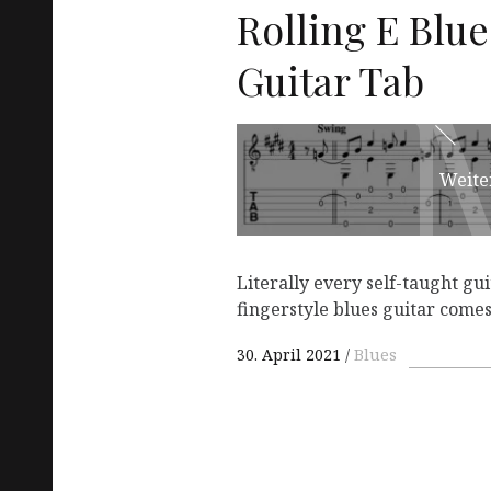
Rolling E Blues
Guitar Tab
Weite
Literally every self-taught gu
fingerstyle blues guitar comes
30. April 2021
Blues