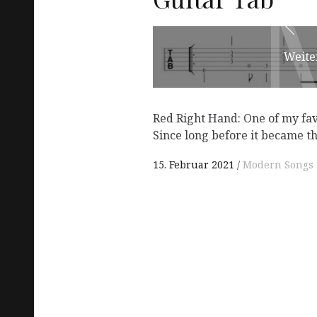
Weite
Red Right Hand: One of my fav
Since long before it became t
15. Februar 2021
Modern Songs