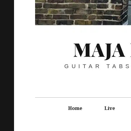
MAJA
GUITAR TAB
Hauptnavigation
Home
Live