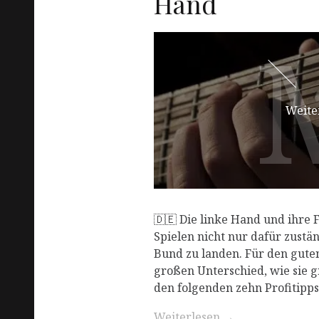
Hand
Weite
🇩🇪 Die linke Hand und ihre 
Spielen nicht nur dafür zustä
Bund zu landen. Für den gute
großen Unterschied, wie sie g
den folgenden zehn Profitipps
Weiterlesen
→