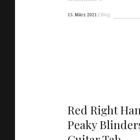
15. März 2021
Blog
Red Right Hand
Peaky Blinders
Guitar Tab