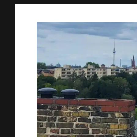
Springe
zum
Inhalt