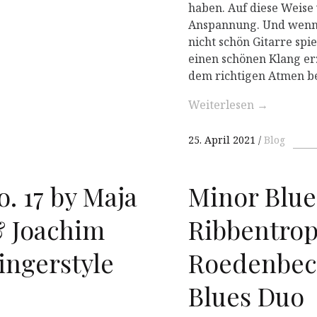
haben. Auf diese Weise
Anspannung. Und wenn 
nicht schön Gitarre spi
einen schönen Klang er
dem richtigen Atmen be
Weiterlesen
→
25. April 2021
Blog
. 17 by Maja
Minor Blue
 Joachim
Ribbentrop
ingerstyle
Roedenbeck 
Blues Duo