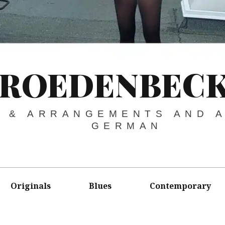
 ROEDENBECK
S & ARRANGEMENTS AND A
GERMAN
Originals
Blues
Contemporary