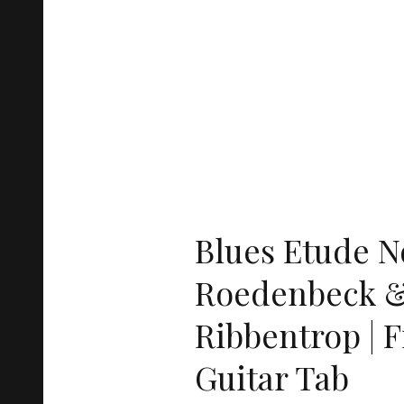
Blues Etude No
Roedenbeck &
Ribbentrop | F
Guitar Tab