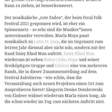
Bann zu ziehen, ist bemerkenswert.
Der musikalische „rote Faden“, der beim Feral Folk
Festival 2025 gesponnen wird, ist eher ein
Spinnennetz – so sehr sind die Musiker*innen
untereinander verwoben. Marla Moya passt
musikalisch zu
Lotta St. Joan
, die im Gegensatz zum
letzten Jahr diesmal aber nicht solo, sondern mit der
Band Daisy Blind Man auftritt.
Daisy Blind Man
wiederum ist neben
Robert John Hope
und seiner
dreiköpfigen Gruppe und
Elsdeer
eine von mehreren
Bands, die in dieser Zusammenstellung auf dem
Festival dabütieren – wie schön, dass die
Veranstaltung auch neuen Projekten einen Ort zum
Ausprobieren bietet! Sängerin Denise Dombrowski
von Elsdeer widmet wiederum Marla einen Song, als
die schon wieder im Zug zum nächsten Auftritt sitzt.