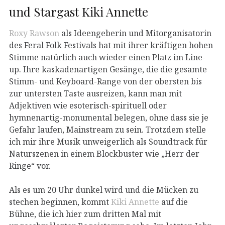
und Stargast Kiki Annette
Roxy Rawson
als Ideengeberin und Mitorganisatorin
des Feral Folk Festivals hat mit ihrer kräftigen hohen
Stimme natürlich auch wieder einen Platz im Line-
up. Ihre kaskadenartigen Gesänge, die die gesamte
Stimm- und Keyboard-Range von der obersten bis
zur untersten Taste ausreizen, kann man mit
Adjektiven wie esoterisch-spirituell oder
hymnenartig-monumental belegen, ohne dass sie je
Gefahr laufen, Mainstream zu sein. Trotzdem stelle
ich mir ihre Musik unweigerlich als Soundtrack für
Naturszenen in einem Blockbuster wie „Herr der
Ringe“ vor.
Als es um 20 Uhr dunkel wird und die Mücken zu
stechen beginnen, kommt
Kiki Annette
auf die
Bühne, die ich hier zum dritten Mal mit