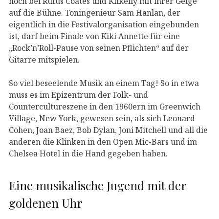
noch bei Rufus Coates und Kilkelly mit ihrer Geige
auf die Bühne. Toningenieur Sam Hanlan, der
eigentlich in die Festivalorganisation eingebunden
ist, darf beim Finale von Kiki Annette für eine
„Rock’n’Roll-Pause von seinen Pflichten“ auf der
Gitarre mitspielen.
So viel beseelende Musik an einem Tag! So in etwa
muss es im Epizentrum der Folk- und
Countercultureszene in den 1960ern im Greenwich
Village, New York, gewesen sein, als sich Leonard
Cohen, Joan Baez, Bob Dylan, Joni Mitchell und all die
anderen die Klinken in den Open Mic-Bars und im
Chelsea Hotel in die Hand gegeben haben.
Eine musikalische Jugend mit der
goldenen Uhr