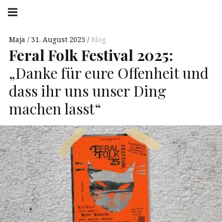
Springe
Hauptnavigation
zum
Menü
Inhalt
Maja
31. August 2025
Blog
Feral Folk Festival 2025:
„Danke für eure Offenheit und
dass ihr uns unser Ding
machen lasst“