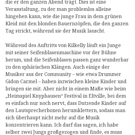
die er den ganzen Abend trägt. Dies ist eine
Veranstaltung, zu der man problemlos alleine
hingehen kann, wie die junge Frau in dem grünen
Kleid mit den blonden Bauernzöpfen, die den ganzen
Tag strickt, während sie der Musik lauscht.
Während des Auftritts von Kilkelly läuft ein Junge
mit seiner Seifenblasenmaschine vor der Bühne
herum, und die Seifenblasen passen ganz wunderbar
zu den sphärischen Klängen. Auch einige der
Musiker aus der Community – wie etwa Drummer
Gidon Carmel – haben inzwischen kleine Kinder und
bringen sie mit. Aber nicht in einem Maße wie beim
„Heimspiel Knyphausen“ Festival in Eltville, bei dem
es einfach nur noch nervt, dass Dutzende Kinder auf
den Lautsprecherboxen herumklettern, sodass man
sich überhaupt nicht mehr auf die Musik
konzentrieren kann. Ich darf das sagen, ich habe
selber zwei Jungs großgezogen und finde, es muss