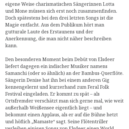
eigene Weise charismatischen Sängerinnen Lotta
und Mone müssen sich erst noch zusammenfinden.
Doch spätestens bei den drei letzten Songs ist die
Magie entfacht. Aus dem Publikum hört man
gutturale Laute des Erstaunens und der
Anerkennung, die man nicht näher beschreiben
kann.
Den besonderen Moment beim Debüt von Elsdeer
liefert dagegen ein indischer Musiker namens
Samanchi (oder so ähnlich) an der Bambus-Querflöte.
Sängerin Denise hat ihn bei einem anderen Gig
kennengelernt und kurzerhand zum Feral Folk
Festival eingeladen. Er kommt zu spät – als
Ortsfremder verschätzt man sich gerne mal, wie weit
außerhalb Weißensee eigentlich liegt – und
bekommt einen Applaus, als er auf die Bühne hetzt
und höflich „Namaste“ sagt. Seine Flötentriller
verleihen einigen Songs von Elsdeer einen World