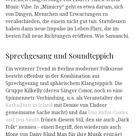
Music-Vibe. In „Mimicry“ geht es etwa darum, sich
von Dingen, Menschen und Erwartungen zu
verabschieden, die einem nicht gut tun. Stattdessen
haben dann neue Impulse im Leben Platz, die im
besten Fall neue Richtungen eröffnen. Wie Samanchi.
Sprechgesang und Soundteppich
Ein weiterer Trend in Berlins moderner Folkszene
besteht offenbar in der Kombination aus
Sprechgesang und sphärischem Klangteppich. Die
Gruppe Kilkelly (deren Sänger Conor, noch so eine
Spinnennetz-Verbindung, u.a. als Veranstalter des
Kathalfests in Irland
mit Denise von Elsdeer
gemeinsame Sache macht) und das
Duo Rufus Coates
und Jess Smith
frönen diesem Stil, den sie auch „Dark
Folk“ nennen – einen Begriff, den wiederum auch
Mone von Daisy Blind Man für ihre Musik geprägt