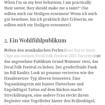
When I’m on my best behaviour, I am practically
their savior, they should make me a saint!“ (Sie
sollten mich zur Heiligen ernennen! Wenn ich mich
gut benehme, bin ich praktisch ihre Erlöserin, sie
sollten mich zur Heiligen ernennen!).
2. Ein Wohlfühlpublikum
Neben den musikalischen Perlen (
hier kurze Insta-
Clips aus meinen Feral Folk Festival 2025 Favorites
) ist
das angenehme Publikum Grund Nummer zwei, das
Feral Folk Festival zu lieben. Der genderfluide Punk
im Bill Kaulitz-Look ist genauso vertreten wie der
Hausbesetzer-Typ älteren Semesters. Eine
Yogaanhängerin mit bunter Flatterhose und
Engelsflügel-Tattoo auf dem Rücken macht
Streckübungen, eine andere Frau steckt ihrem
Begleiter eine Vogelfeder hinter den Brillenbügel,