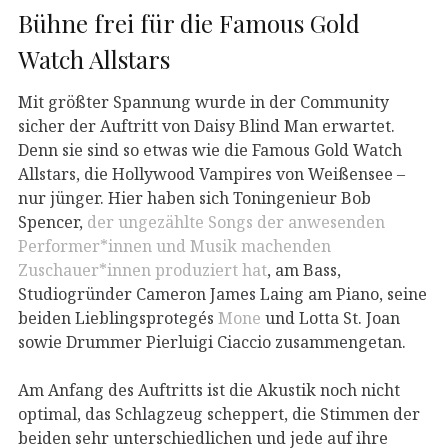
Bühne frei für die Famous Gold
Watch Allstars
Mit größter Spannung wurde in der Community
sicher der Auftritt von Daisy Blind Man erwartet.
Denn sie sind so etwas wie die Famous Gold Watch
Allstars, die Hollywood Vampires von Weißensee –
nur jünger. Hier haben sich Toningenieur Bob
Spencer,
der ungezählte Songs der anwesenden
Performer*innen und Musik machenden
Zuschauer*innen produziert hat
, am Bass,
Studiogründer Cameron James Laing am Piano, seine
beiden Lieblingsprotegés
Mone
und Lotta St. Joan
sowie Drummer Pierluigi Ciaccio zusammengetan.
Am Anfang des Auftritts ist die Akustik noch nicht
optimal, das Schlagzeug scheppert, die Stimmen der
beiden sehr unterschiedlichen und jede auf ihre