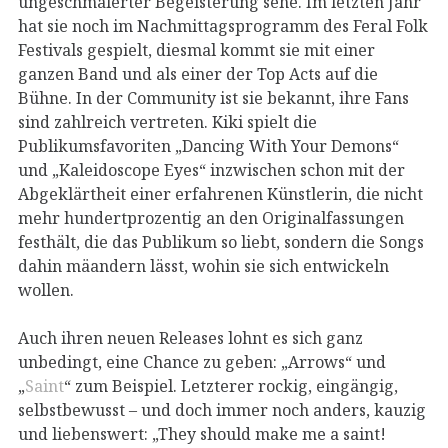
ungeschmälerter Begeisterung sehe. Im letzten Jahr
hat sie noch im Nachmittagsprogramm des Feral Folk
Festivals gespielt, diesmal kommt sie mit einer
ganzen Band und als einer der Top Acts auf die
Bühne. In der Community ist sie bekannt, ihre Fans
sind zahlreich vertreten. Kiki spielt die
Publikumsfavoriten „Dancing With Your Demons“
und „Kaleidoscope Eyes“ inzwischen schon mit der
Abgeklärtheit einer erfahrenen Künstlerin, die nicht
mehr hundertprozentig an den Originalfassungen
festhält, die das Publikum so liebt, sondern die Songs
dahin mäandern lässt, wohin sie sich entwickeln
wollen.
Auch ihren neuen Releases lohnt es sich ganz
unbedingt, eine Chance zu geben: „Arrows“ und
„
Saint
“ zum Beispiel. Letzterer rockig, eingängig,
selbstbewusst – und doch immer noch anders, kauzig
und liebenswert: „They should make me a saint!