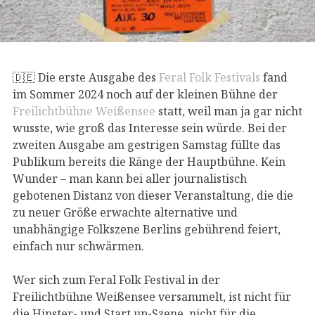
🇩🇪 Die erste Ausgabe des
Feral Folk Festivals
fand
im Sommer 2024 noch auf der kleinen Bühne der
Freilichtbühne Weißensee
statt, weil man ja gar nicht
wusste, wie groß das Interesse sein würde. Bei der
zweiten Ausgabe am gestrigen Samstag füllte das
Publikum bereits die Ränge der Hauptbühne. Kein
Wunder – man kann bei aller journalistisch
gebotenen Distanz von dieser Veranstaltung, die die
zu neuer Größe erwachte alternative und
unabhängige Folkszene Berlins gebührend feiert,
einfach nur schwärmen.
Wer sich zum Feral Folk Festival in der
Freilichtbühne Weißensee versammelt, ist nicht für
die Hipster- und Start up-Szene, nicht für die