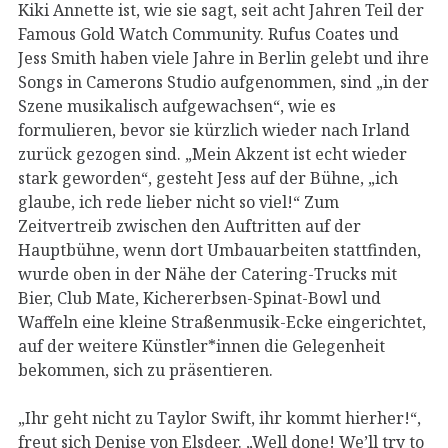
Kiki Annette ist, wie sie sagt, seit acht Jahren Teil der
Famous Gold Watch Community. Rufus Coates und
Jess Smith haben viele Jahre in Berlin gelebt und ihre
Songs in Camerons Studio aufgenommen, sind „in der
Szene musikalisch aufgewachsen“, wie es
formulieren, bevor sie kürzlich wieder nach Irland
zurück gezogen sind. „Mein Akzent ist echt wieder
stark geworden“, gesteht Jess auf der Bühne, „ich
glaube, ich rede lieber nicht so viel!“ Zum
Zeitvertreib zwischen den Auftritten auf der
Hauptbühne, wenn dort Umbauarbeiten stattfinden,
wurde oben in der Nähe der Catering-Trucks mit
Bier, Club Mate, Kichererbsen-Spinat-Bowl und
Waffeln eine kleine Straßenmusik-Ecke eingerichtet,
auf der weitere Künstler*innen die Gelegenheit
bekommen, sich zu präsentieren.
„Ihr geht nicht zu Taylor Swift, ihr kommt hierher!“,
freut sich Denise von Elsdeer. „Well done! We’ll try to