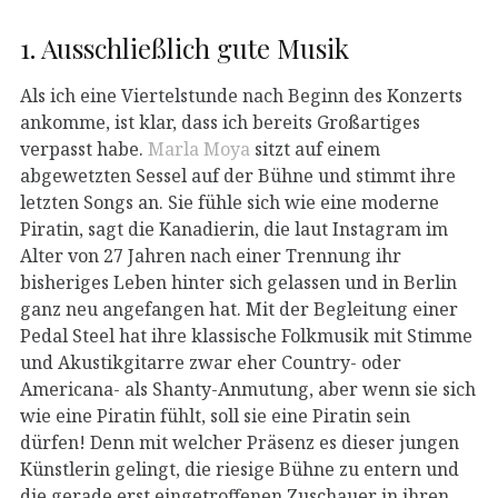
1. Ausschließlich gute Musik
Als ich eine Viertelstunde nach Beginn des Konzerts
ankomme, ist klar, dass ich bereits Großartiges
verpasst habe.
Marla Moya
sitzt auf einem
abgewetzten Sessel auf der Bühne und stimmt ihre
letzten Songs an. Sie fühle sich wie eine moderne
Piratin, sagt die Kanadierin, die laut Instagram im
Alter von 27 Jahren nach einer Trennung ihr
bisheriges Leben hinter sich gelassen und in Berlin
ganz neu angefangen hat. Mit der Begleitung einer
Pedal Steel hat ihre klassische Folkmusik mit Stimme
und Akustikgitarre zwar eher Country- oder
Americana- als Shanty-Anmutung, aber wenn sie sich
wie eine Piratin fühlt, soll sie eine Piratin sein
dürfen! Denn mit welcher Präsenz es dieser jungen
Künstlerin gelingt, die riesige Bühne zu entern und
die gerade erst eingetroffenen Zuschauer in ihren