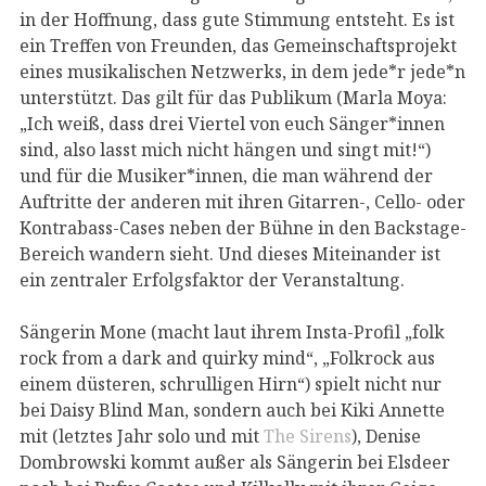
in der Hoffnung, dass gute Stimmung entsteht. Es ist
ein Treffen von Freunden, das Gemeinschaftsprojekt
eines musikalischen Netzwerks, in dem jede*r jede*n
unterstützt. Das gilt für das Publikum (Marla Moya:
„Ich weiß, dass drei Viertel von euch Sänger*innen
sind, also lasst mich nicht hängen und singt mit!“)
und für die Musiker*innen, die man während der
Auftritte der anderen mit ihren Gitarren-, Cello- oder
Kontrabass-Cases neben der Bühne in den Backstage-
Bereich wandern sieht. Und dieses Miteinander ist
ein zentraler Erfolgsfaktor der Veranstaltung.
Sängerin Mone (macht laut ihrem Insta-Profil „folk
rock from a dark and quirky mind“, „Folkrock aus
einem düsteren, schrulligen Hirn“) spielt nicht nur
bei Daisy Blind Man, sondern auch bei Kiki Annette
mit (letztes Jahr solo und mit
The Sirens
), Denise
Dombrowski kommt außer als Sängerin bei Elsdeer