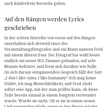
auch kinderfreie Bereiche geben.
Auf den Rängen werden Lyrics
geschrieben
In der achten Sitzreihe von vorne auf den Rängen
unterhalten sich derweil einer der
Veranstaltungsfotografen und ein Mann namens Fred
mit einem älteren Paar. Der Fotograf hat wohl heute
endlich ein neues WG-Zimmer gefunden, auf acht
Monate befristet, und freut sich darüber wie Bolle.
Im sich daraus entspinnenden Gespräch fällt der Satz
„I don’t like cities, I like humanity“ (Ich mag keine
Städte, ich mag Menschlichkeit), und Fred zückt
sofort eine App, mit der man prüfen kann, ob diese
Zeile bereits einmal in einem Songtext verwendet
wurde. Wurde sie nicht. Ob er sie in einem neuen
Lied verwenden dürfe, wenn er den Herrn mit der