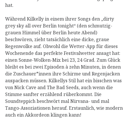
hat.
Während Kilkelly in einem ihrer Songs den „dirty
grey sky all over Berlin tonight“ (den schmutzig-
grauen Himmel über Berlin heute Abend)
beschwören, zieht tatsächlich eine dicke, graue
Regenwolke auf. Obwohl die Wetter-App für dieses
Wochenende das perfekte Festivalwetter ansagt hat:
einen Sonne-Wolken-Mix bei 23, 24 Grad. Zum Glück
bleibt es bei zwei Episoden à zehn Minuten, in denen
die Zuschauer*innen ihre Schirme und Regenjacken
auspacken müssen. Kilkellys Stil hat ein bisschen was
von Nick Cave and The Bad Seeds, auch wenn die
Stimme sanfter erzählend rüberkommt. Die
Soundteppich beschwört mal Nirvana- und mal
Tango-Assoziationen herauf. Erstaunlich, wie modern
auch ein Akkordeon klingen kann!