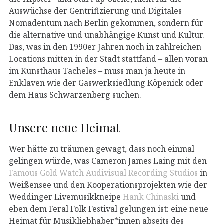
Auswüchse der Gentrifizierung und Digitales
Nomadentum nach Berlin gekommen, sondern für
die alternative und unabhängige Kunst und Kultur.
Das, was in den 1990er Jahren noch in zahlreichen
Locations mitten in der Stadt stattfand – allen voran
im Kunsthaus Tacheles – muss man ja heute in
Enklaven wie der Gaswerksiedlung Köpenick oder
dem Haus Schwarzenberg suchen.
Unsere neue Heimat
Wer hätte zu träumen gewagt, dass noch einmal
gelingen würde, was Cameron James Laing mit den
Famous Gold Watch Audivisual Recording Studios
in
Weißensee und den Kooperationsprojekten wie der
Weddinger Livemusikkneipe
Hank Chinaski
und
eben dem Feral Folk Festival gelungen ist: eine neue
Heimat für Musikliebhaber*innen abseits des