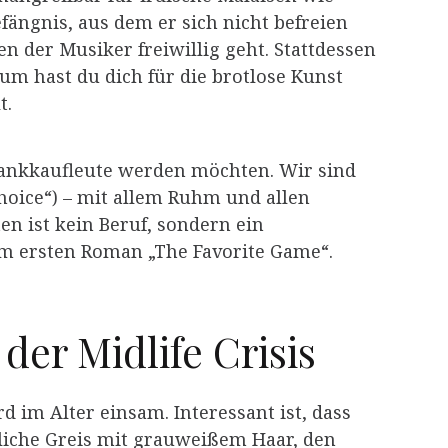
fängnis, aus dem er sich nicht befreien
den der Musiker freiwillig geht. Stattdessen
m hast du dich für die brotlose Kunst
t.
 Bankkaufleute werden möchten. Wir sind
choice“) – mit allem Ruhm und allen
en ist kein Beruf, sondern ein
inem ersten Roman „The Favorite Game“.
der Midlife Crisis
 im Alter einsam. Interessant ist, dass
chliche Greis mit grauweißem Haar, den