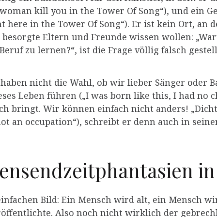
woman kill you in the Tower Of Song“), und ein Ge
ht here in the Tower Of Song“). Er ist kein Ort, an 
besorgte Eltern und Freunde wissen wollen: „Waru
eruf zu lernen?“, ist die Frage völlig falsch gestell
haben nicht die Wahl, ob wir lieber Sänger oder
es Leben führen („I was born like this, I had no 
ch bringt. Wir können einfach nicht anders! „Dicht
, not an occupation“), schreibt er denn auch in se
ensendzeitphantasien in 
nfachen Bild: Ein Mensch wird alt, ein Mensch wird
eröffentlichte. Also noch nicht wirklich der gebre