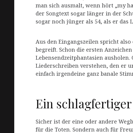
man sich ausmalt, wenn hört „my hair
der Songtext sogar länger in der Sch
sogar noch jünger als 54, als er das L
Aus den Eingangszeilen spricht also 
begreift. Schon die ersten Anzeichen
Lebensendzeitphantasien ausholen. Od
Liederschreiben verstehen, den er u
einfach irgendeine ganz banale Sti
Ein schlagfertige
Sicher ist der eine oder andere Wegb
für die Toten. Sondern auch für Fre