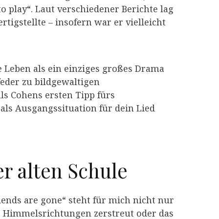
o play“. Laut verschiedener Berichte lag
tigstellte – insofern war er vielleicht
ze Leben als ein einziges großes Drama
feder zu bildgewaltigen
ls Cohens ersten Tipp fürs
als Ausgangssituation für dein Lied
r alten Schule
iends are gone“ steht für mich nicht nur
le Himmelsrichtungen zerstreut oder das