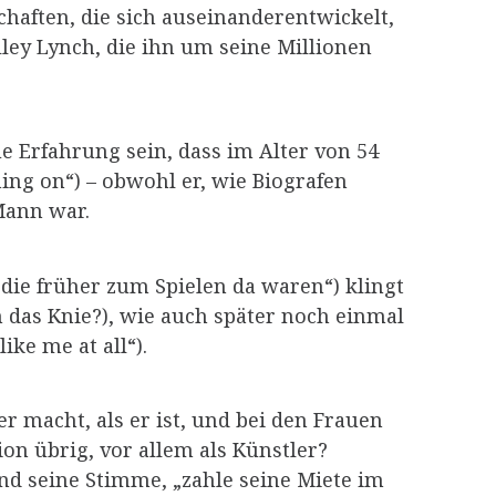
aften, die sich auseinanderentwickelt,
ley Lynch, die ihn um seine Millionen
e Erfahrung sein, dass im Alter von 54
ming on“) – obwohl er, wie Biografen
Mann war.
, die früher zum Spielen da waren“) klingt
das Knie?), wie auch später noch einmal
ike me at all“).
r macht, als er ist, und bei den Frauen
on übrig, vor allem als Künstler?
nd seine Stimme, „zahle seine Miete im