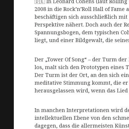
🇩🇪 In Leonard Cohens (laut Rolling 
2008 in die Rock’n’Roll Hall of Fam
beschäftigen sich ausschließlich mi
Perspektive nähert. Doch auch der Re
Spannungsbogen, dem typischen Cohe
liegt, und einer Bildgewalt, die sein
Der „Tower Of Song“ – der Turm der M
los, malt sich den Prototypen eines 
Der Turm ist der Ort, an den sich ein
meditative Stimmung kommt, die er 
herausgelassen wird, wenn das Lied f
In manchen Interpretationen wird de
intellektuellen Ebene von den schme
dagegen, dass die allermeisten Künst