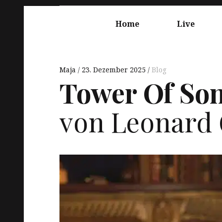
Springe
Hauptnavigation
zum
Home
Live
Inhalt
Maja
23. Dezember 2025
Blog
Tower Of Son
von Leonard 