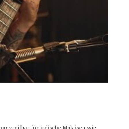
unangreifbar für irdische Malaisen wie