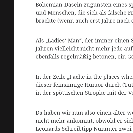
Bohemian-Dasein zugunsten eines sp
und Menschen, die sich als falsche 
brachte (wenn auch erst Jahre nach 
Als „Ladies‘ Man“, der immer einen S
Jahren vielleicht nicht mehr jede auf
ebenfalls regelmäßig betonen, ein G
In der Zeile „I ache in the places wh
dieser feinsinnige Humor durch (Tu
in der spöttischen Strophe mit der Vo
Da haben wir nun also einen älter we
nicht mehr ankommt, obwohl er sich n
Leonards Schreibtipp Nummer zwei: M