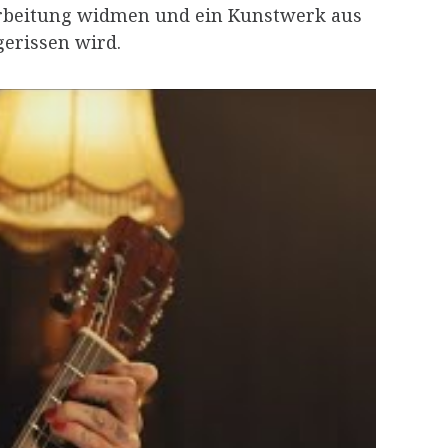
rarbeitung widmen und ein Kunstwerk aus
erissen wird.