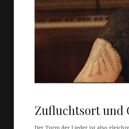
Zufluchtsort und 
Der Turm der Lieder ist also gleichz