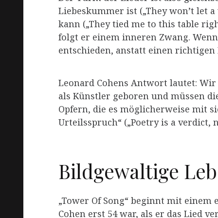
Liebeskummer ist („They won’t let a 
kann („They tied me to this table rig
folgt er einem inneren Zwang. Wenn 
entschieden, anstatt einen richtigen B
Leonard Cohens Antwort lautet: Wir 
als Künstler geboren und müssen dies
Opfern, die es möglicherweise mit si
Urteilsspruch“ („Poetry is a verdict
Bildgewaltige Leb
„Tower Of Song“ beginnt mit einem ei
Cohen erst 54 war, als er das Lied v