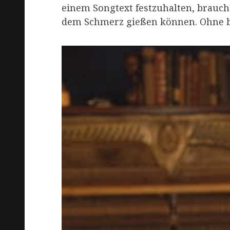
einem Songtext festzuhalten, brauc
dem Schmerz gießen können. Ohne be