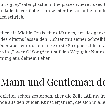
 is grey“ oder „I ache in the places where I used t
ublade, bevor Cohen ihn wieder hervorholte und fer
ied schrieb.
eher die Midlife Crisis eines Mannes, der das gan
 des Alterns lassen den Dichter mit seiner Schreib
er aber wir dürfen diese erste Strophe schlicht a
ns in „Tower Of Song“ mit auf den Weg gibt: Nimm 
mmung aus deinem Leben.
r Mann und Gentleman de
egleiter schon gestorben, aber die Zeile „All my fr
unde aus den wilden Künstlerjahren, die sich in al