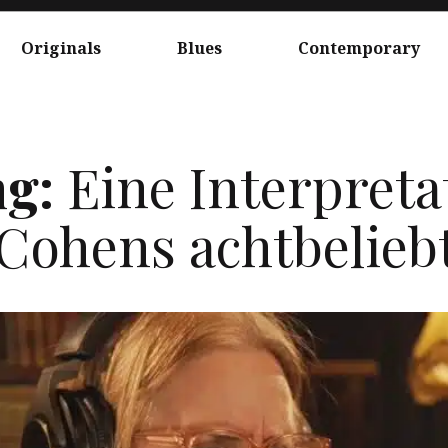
Originals
Blues
Contemporary
g:
Eine Interpreta
Cohens achtbelieb