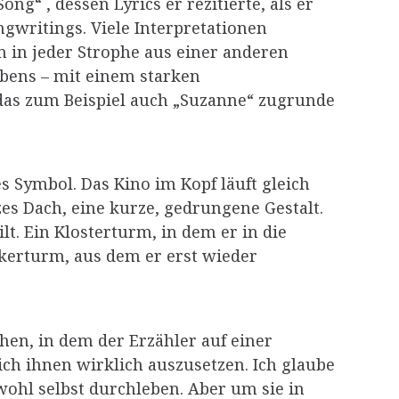
g“ , dessen Lyrics er rezitierte, als er
gwritings. Viele Interpretationen
 in jeder Strophe aus einer anderen
ibens – mit einem starken
das zum Beispiel auch „Suzanne“ zugrunde
s Symbol. Das Kino im Kopf läuft gleich
zes Dach, eine kurze, gedrungene Gestalt.
lt. Ein Klosterturm, in dem er in die
kerturm, aus dem er erst wieder
en, in dem der Erzähler auf einer
ch ihnen wirklich auszusetzen. Ich glaube
wohl selbst durchleben. Aber um sie in