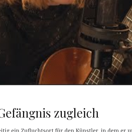
Gefängnis zugleich
eitig ein Zufluchtsort für den Künstler, in dem er 