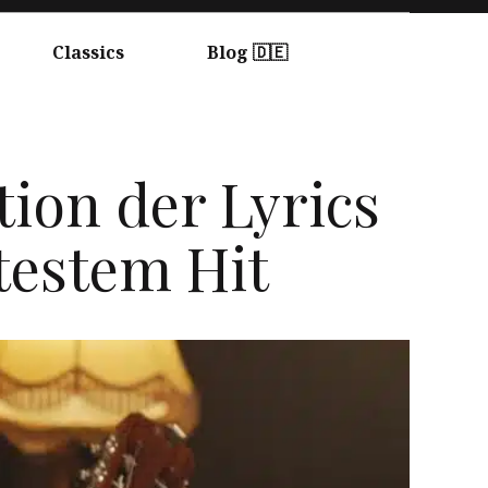
Classics
Blog 🇩🇪
tion der Lyrics
testem Hit