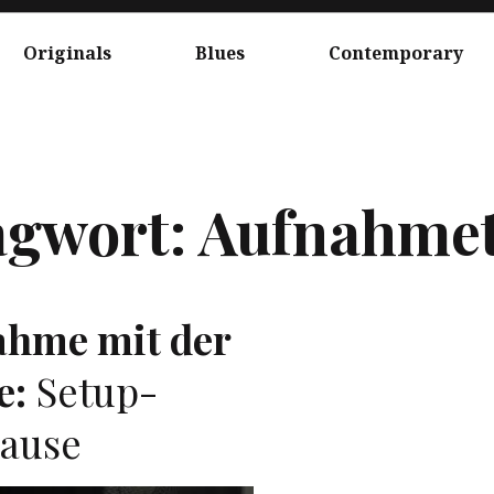
Originals
Blues
Contemporary
agwort:
Aufnahmet
ahme mit der
e:
Setup-
Hause