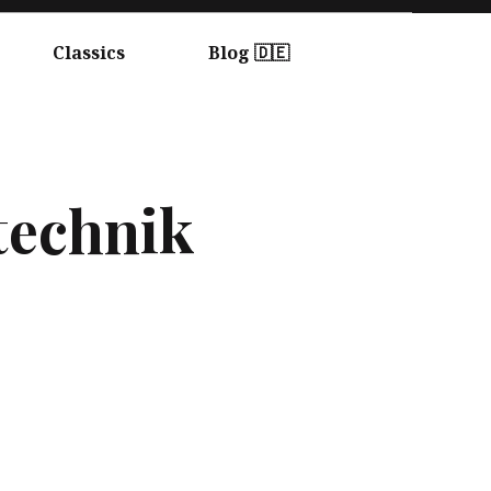
Classics
Blog 🇩🇪
echnik